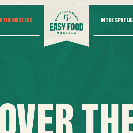
R THE MASTERS
IN THE SPOTLI
OVER TH