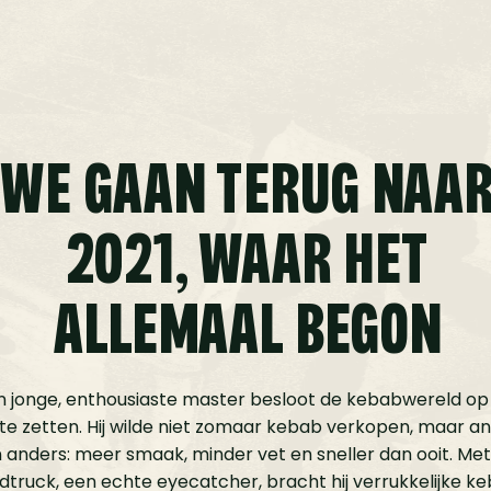
WE GAAN TERUG NAA
2021, WAAR HET
ALLEMAAL BEGON
n jonge, enthousiaste master besloot de kebabwereld op 
te zetten. Hij wilde niet zomaar kebab verkopen, maar a
 anders: meer smaak, minder vet en sneller dan ooit. Met 
dtruck, een echte eyecatcher, bracht hij verrukkelijke k