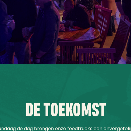
DE TOEKOMST
ndaag de dag brengen onze foodtrucks een onvergeteli