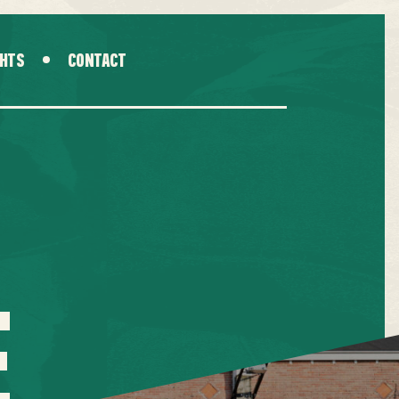
GHTS
CONTACT
E