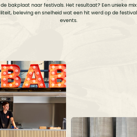
de bakplaat naar festivals. Het resultaat? Een unieke mi
iteit, beleving en snelheid wat een hit werd op de festiva
events.